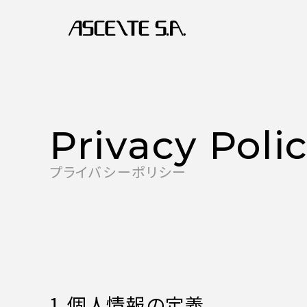
メインナビゲーション
Privacy Poli
プライバシーポリシー
1.個人情報の定義