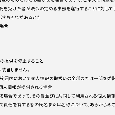
委託を受けた者が法令の定める事務を遂行することに対して
ぼすおそれがあるとき
る場合
への提供を停止すること
該当しません。
な範囲内において個人情報の取扱いの全部または一部を委
て個人情報が提供される場合
する場合であって、その旨並びに共同して利用される個人情
て責任を有する者の氏名または名称について、あらかじめご