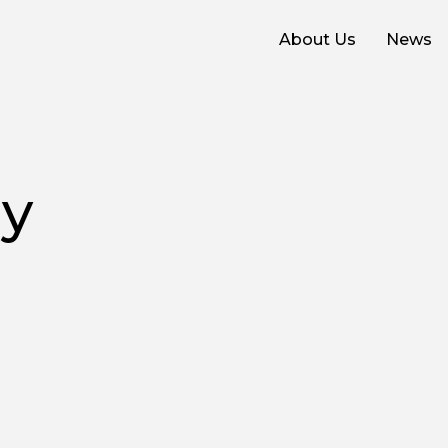
About Us
News
cy