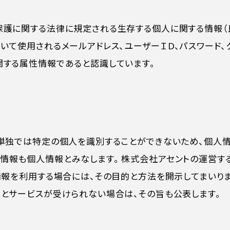
保護に関する法律に規定される生存する個人に関する情報（
いて使用されるメールアドレス、ユーザーＩＤ、パスワード、
関する属性情報であると認識しています。
ら単独では特定の個人を識別することができないため、個人
情報も個人情報とみなします。 株式会社アセントの運営す
情報を利用する場合には、その目的と方法を開示してまいりま
るとサービスが受けられない場合は、その旨も公表します。