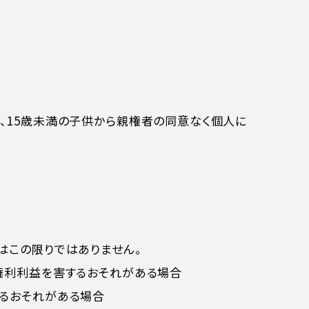
、15歳未満の子供から親権者の同意なく個人に
はこの限りではありません。
の権利利益を害するおそれがある場合
するおそれがある場合