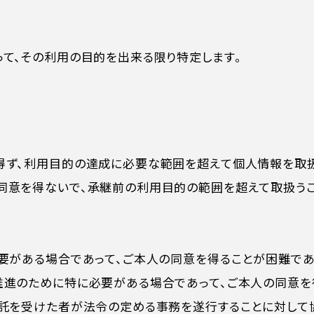
って、その利用の目的を出来る限り特定します。
得ず、利用目的の達成に必要な範囲を超えて個人情報を取扱
同意を得ないで、承継前の利用目的の範囲を超えて取扱うこ
必要がある場合であって、ご本人の同意を得ることが困難であ
推進のために特に必要がある場合であって、ご本人の同意を
委託を受けた者が法令の定める事務を遂行することに対して