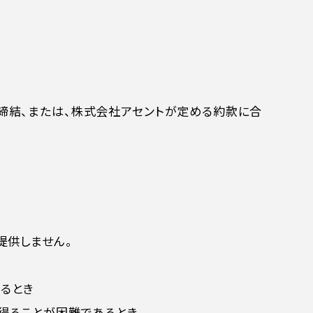
締結、または、株式会社アセントが定める約款に合
提供しません。
るとき
得ることが困難であるとき