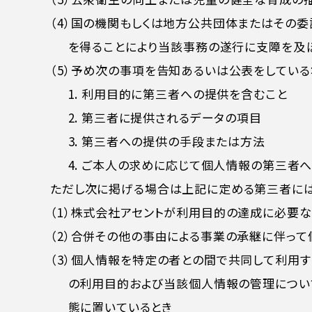
（4）国の機関もしくは地方公共団体またはその
を得ることにより当該事務の遂行に支障を及
（5）予め次の事項を告知あるいは公表をしてい
1. 利用目的に第三者への提供を含むこと
2. 第三者に提供されるデータの項目
3. 第三者への提供の手段または方法
4. ご本人の求めに応じて個人情報の第三者
ただし次に掲げる場合は上記に定める第三者には
（1）株式会社アセントが利用目的の達成に必要
（2）合併その他の事由による事業の承継に伴っ
（3）個人情報を特定の者との間で共同して利用
の利用目的および当該個人情報の管理につい
態に置いているとき