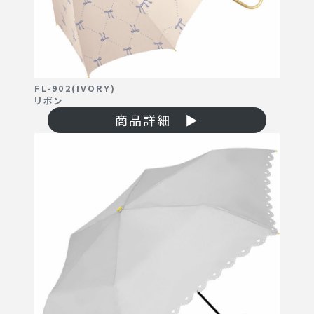
FL-902(IVORY)
リボン
商品詳細 ▶