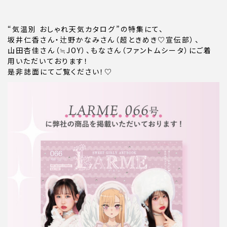
“気温別 おしゃれ天気カタログ”の特集にて、
坂井仁香さん・辻野かなみさん（超ときめき♡宣伝部）、
山田杏佳さん（≒JOY）、もなさん（ファントムシータ）にご着
用いただいております！
是非誌面にてご覧ください！♡