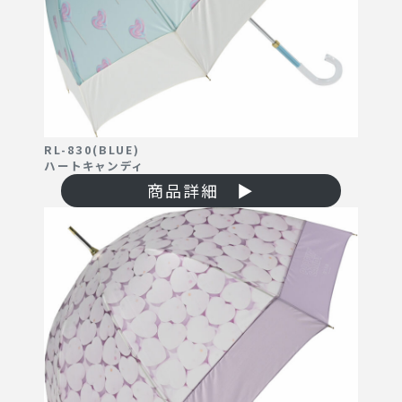
RL-830(BLUE)
ハートキャンディ
商品詳細 ▶
About Us
私たちについて
Brand
ブランド
News
お知らせ
Recruit
採用情報